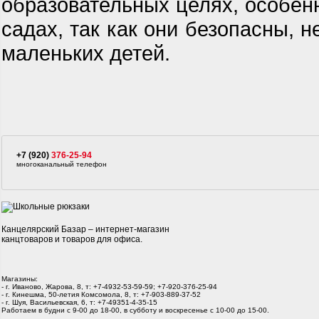
образовательных целях, особенн
садах, так как они безопасны, 
маленьких детей.
+7 (920)
376-25-94
многоканальный телефон
Канцелярский Базар – интернет-магазин
канцтоваров и товаров для офиса.
Магазины:
- г. Иваново, Жарова, 8, т: +7-4932-53-59-59; +7-920-376-25-94
- г. Кинешма, 50-летия Комсомола, 8, т: +7-903-889-37-52
- г. Шуя, Васильевская, 6, т: +7-49351-4-35-15
Работаем в будни с 9-00 до 18-00, в субботу и воскресенье с 10-00 до 15-00.