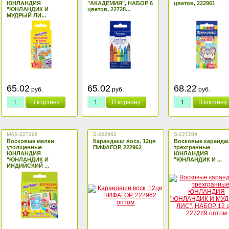
ЮНЛАНДИЯ
"АКАДЕМИЯ", НАБОР 6
цветов, 222961
"ЮНЛАНДИК И
цветов, 22728...
МУДРЫЙ ЛИ...
65.02
65.02
68.22
руб.
руб.
руб.
В корзину
В корзину
В корзину
MAS-227296
S-222962
S-227289
Восковые мелки
Карандаши воск. 12цв
Восковые каранда
утолщенные
ПИФАГОР, 222962
трехгранные
ЮНЛАНДИЯ
ЮНЛАНДИЯ
"ЮНЛАНДИК И
"ЮНЛАНДИК И ...
ИНДИЙСКИЙ ...