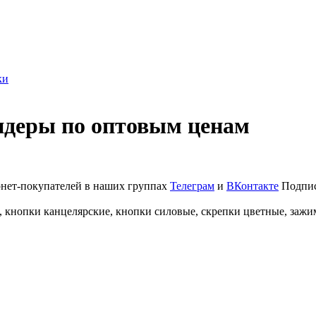
ки
ндеры по оптовым ценам
рнет-покупателей в наших группах
Телеграм
и
ВКонтакте
Подпис
, кнопки канцелярские, кнопки силовые, скрепки цветные, заж