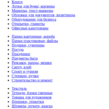
Книги
Лотки для бумаг, корзины
Маркеры, текст-маркеры
Обложки для документов, визитницы
Оборудование для бизнеса
Открытки, грамоты
Офисные канцтовары
Папки картонные, короба
Папки пластиковые, файлы
Подарки, сувениры
Посуда
Праздники
Предметы быта
Рюкзаки, ранцы, мешки
Скотч, клей
Спорт и туризм
Стержни, ручки
Строительство и ремонт
Текстиль
Тетради, блоки сменные
Товары для художников
Ценники, этикетки
Штампы, печати, краска