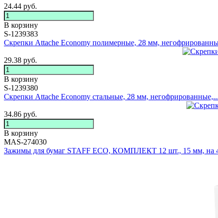
24.44
руб.
В корзину
S-1239383
Скрепки Attache Economy полимерные, 28 мм, негофрированны.
29.38
руб.
В корзину
S-1239380
Скрепки Attache Economy стальные, 28 мм, негофрированные,..
34.86
руб.
В корзину
MAS-274030
Зажимы для бумаг STAFF ECO, КОМПЛЕКТ 12 шт., 15 мм, на 4