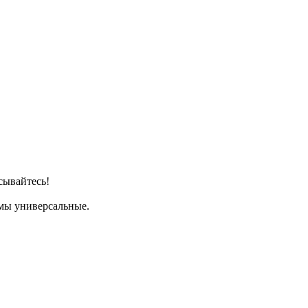
ывайтесь!
имы универсальные.