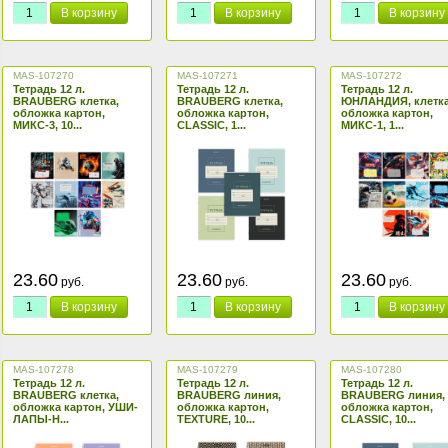
В корзину
В корзину
В корзину
MAS-107270
MAS-107271
MAS-107272
Тетрадь 12 л.
Тетрадь 12 л.
Тетрадь 12 л.
BRAUBERG клетка,
BRAUBERG клетка,
ЮНЛАНДИЯ, клетка
обложка картон,
обложка картон,
обложка картон,
МИКС-3, 10...
CLASSIC, 1...
МИКС-1, 1...
23.60
23.60
23.60
руб.
руб.
руб.
В корзину
В корзину
В корзину
MAS-107278
MAS-107279
MAS-107280
Тетрадь 12 л.
Тетрадь 12 л.
Тетрадь 12 л.
BRAUBERG клетка,
BRAUBERG линия,
BRAUBERG линия,
обложка картон, УШИ-
обложка картон,
обложка картон,
ЛАПЫ-Н...
TEXTURE, 10...
CLASSIC, 10...