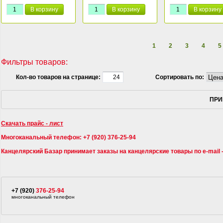
В корзину
В корзину
В корзину
1
2
3
4
5
Фильтры товаров:
Кол-во товаров на странице:
Сортировать по:
ПРИ
Скачать прайс - лист
Многоканальный телефон: +7 (920) 376-25-94
Канцелярский Базар принимает заказы на канцелярские товары по e-mail 
+7 (920)
376-25-94
многоканальный телефон