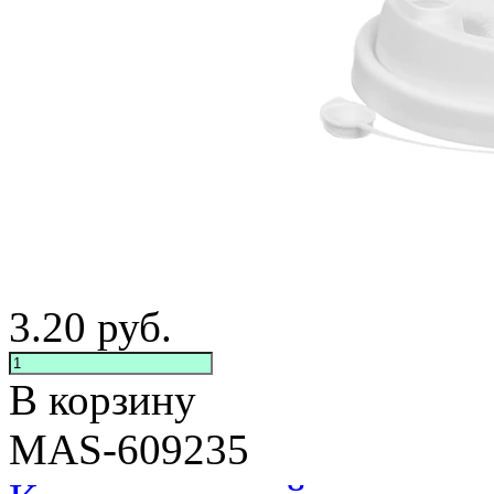
3.20
руб.
В корзину
MAS-609235