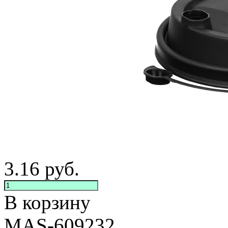
3.16
руб.
В корзину
MAS-609232