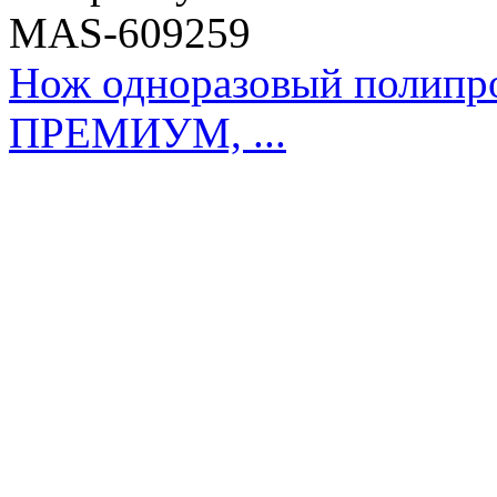
MAS-609259
Нож одноразовый полипро
ПРЕМИУМ, ...