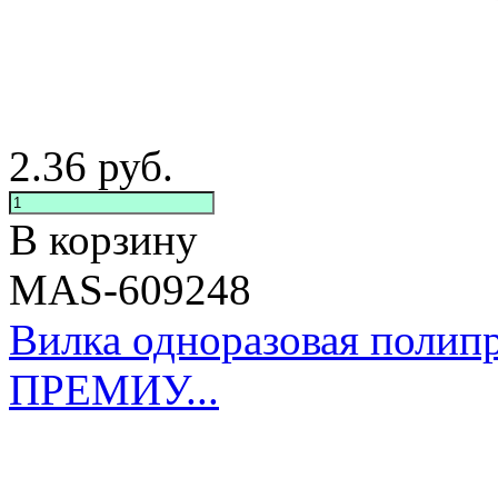
2.36
руб.
В корзину
MAS-609248
Вилка одноразовая полипр
ПРЕМИУ...