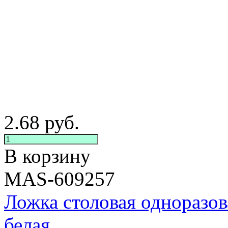
2.68
руб.
В корзину
MAS-609257
Ложка столовая одноразов
белая...