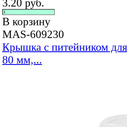
3.20
руб.
В корзину
MAS-609230
Крышка с питейником для
80 мм,...