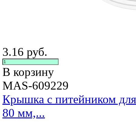
3.16
руб.
В корзину
MAS-609229
Крышка с питейником для
80 мм,...