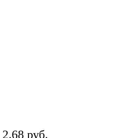
2.68
руб.