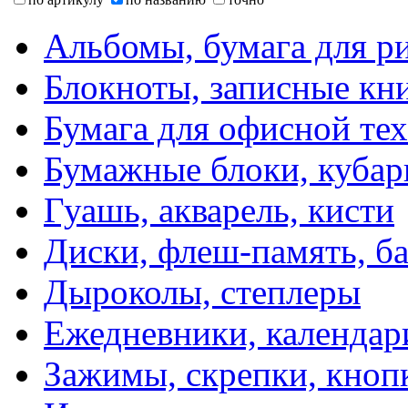
Альбомы, бумага для р
Блокноты, записные кн
Бумага для офисной те
Бумажные блоки, кубар
Гуашь, акварель, кисти
Диски, флеш-память, б
Дыроколы, степлеры
Ежедневники, календар
Зажимы, скрепки, кноп