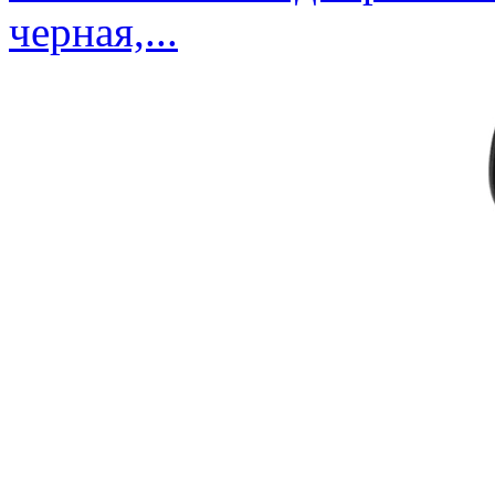
черная,...