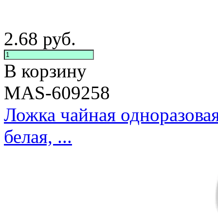
2.68
руб.
В корзину
MAS-609258
Ложка чайная одноразова
белая, ...