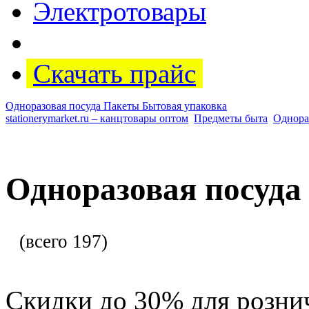
Электротовары
Скачать прайс
Одноразовая посуда
Пакеты
Бытовая упаковка
stationerymarket.ru – канцтовары оптом
Предметы быта
Однора
Одноразовая посуда
(всего 197)
Скидки до 30% для розни