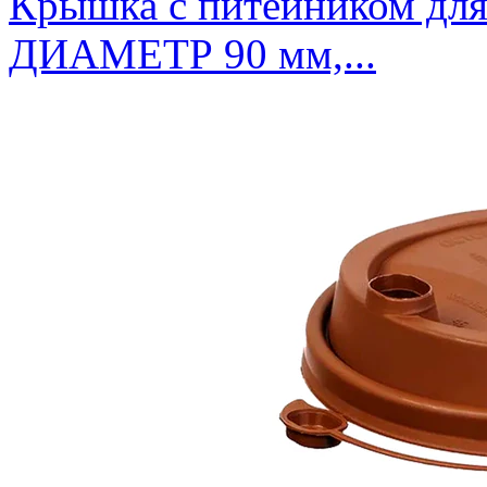
Крышка с питейником для
ДИАМЕТР 90 мм,...