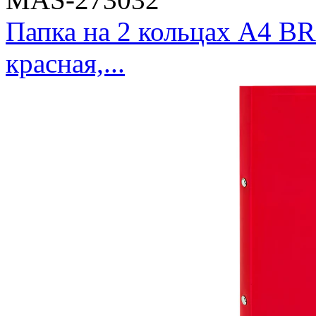
Папка на 2 кольцах А4 
красная,...