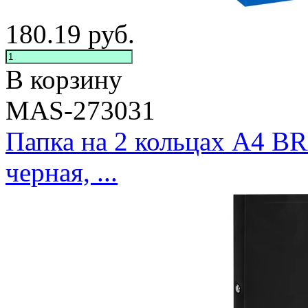
180.19
руб.
В корзину
MAS-273031
Папка на 2 кольцах А4 
черная, ...