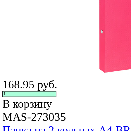
168.95
руб.
В корзину
MAS-273035
Папка на 2 кольцах А4 