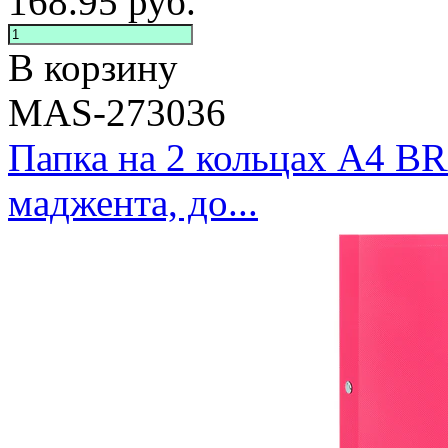
168.95
руб.
В корзину
MAS-273036
Папка на 2 кольцах А4 
маджента, до...