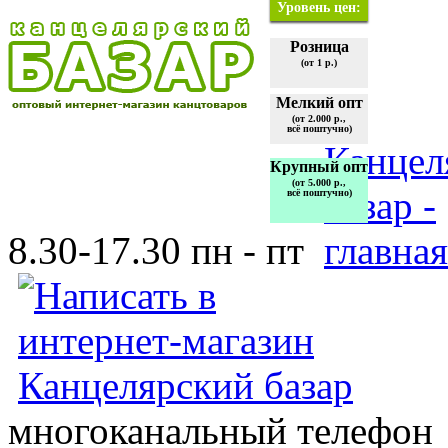
Уровень цен:
Розница
(от 1 р.)
Мелкий опт
(от 2.000 р.,
всё поштучно)
Крупный опт
(от 5.000 р.,
всё поштучно)
8.30-17.30 пн - пт
многоканальный телефон