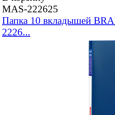
MAS-222625
Папка 10 вкладышей BRAU
2226...