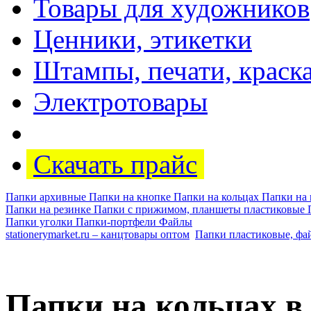
Товары для художников
Ценники, этикетки
Штампы, печати, краск
Электротовары
Скачать прайс
Папки архивные
Папки на кнопке
Папки на кольцах
Папки на
Папки на резинке
Папки с прижимом, планшеты пластиковые
Папки уголки
Папки-портфели
Файлы
stationerymarket.ru – канцтовары оптом
Папки пластиковые, фа
Папки на кольцах в