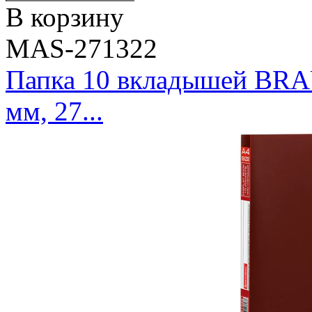
В корзину
MAS-271322
Папка 10 вкладышей BRAU
мм, 27...