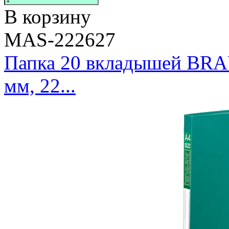
В корзину
MAS-222627
Папка 20 вкладышей BRAU
мм, 22...