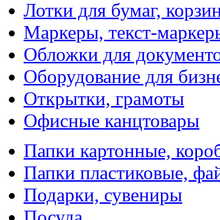
Лотки для бумаг, корзи
Маркеры, текст-маркер
Обложки для документо
Оборудование для бизн
Открытки, грамоты
Офисные канцтовары
Папки картонные, коро
Папки пластиковые, фа
Подарки, сувениры
Посуда