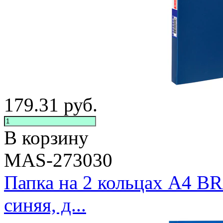
179.31
руб.
В корзину
MAS-273030
Папка на 2 кольцах А4 
синяя, д...