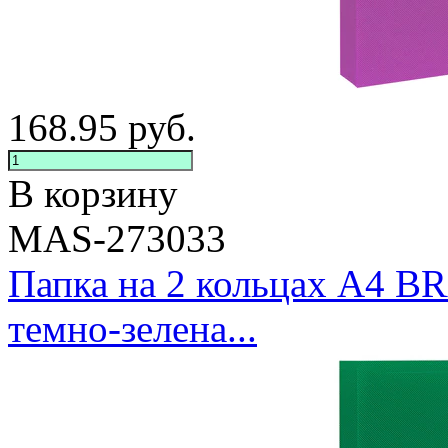
168.95
руб.
В корзину
MAS-273033
Папка на 2 кольцах А4 
темно-зелена...