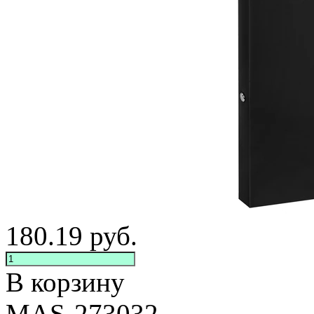
180.19
руб.
В корзину
MAS-273032