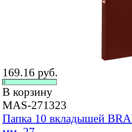
169.16
руб.
В корзину
MAS-271323
Папка 10 вкладышей BRAU
мм, 27...