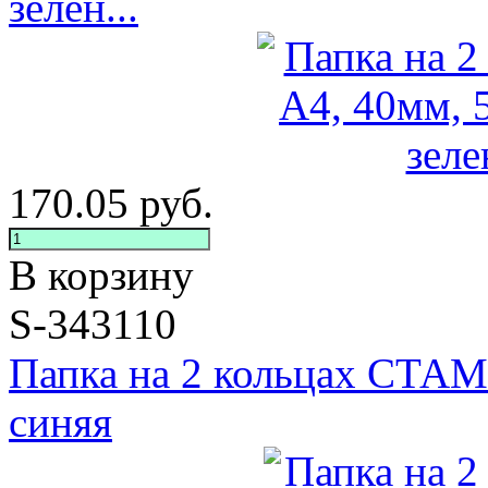
зелен...
170.05
руб.
В корзину
S-343110
Папка на 2 кольцах СТАМ
синяя