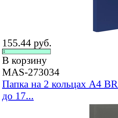
155.44
руб.
В корзину
MAS-273034
Папка на 2 кольцах А4 B
до 17...