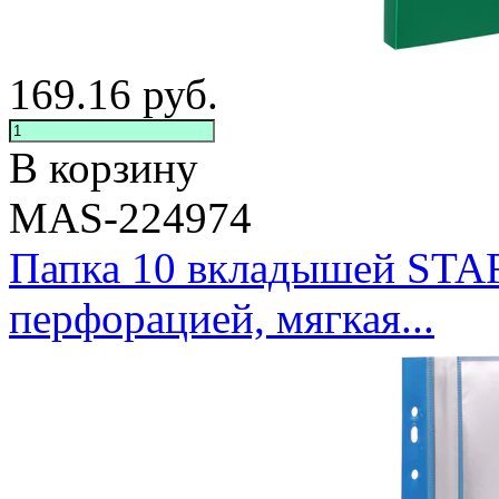
169.16
руб.
В корзину
MAS-224974
Папка 10 вкладышей ST
перфорацией, мягкая...