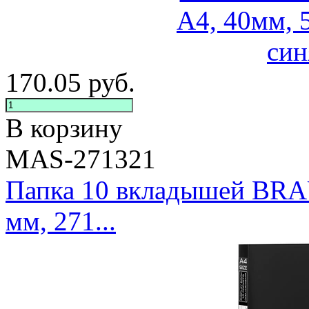
170.05
руб.
В корзину
MAS-271321
Папка 10 вкладышей BRAU
мм, 271...