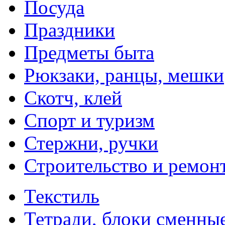
Посуда
Праздники
Предметы быта
Рюкзаки, ранцы, мешки
Скотч, клей
Спорт и туризм
Стержни, ручки
Строительство и ремон
Текстиль
Тетради, блоки сменны