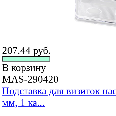
207.44
руб.
В корзину
MAS-290420
Подставка для визиток н
мм, 1 ка...