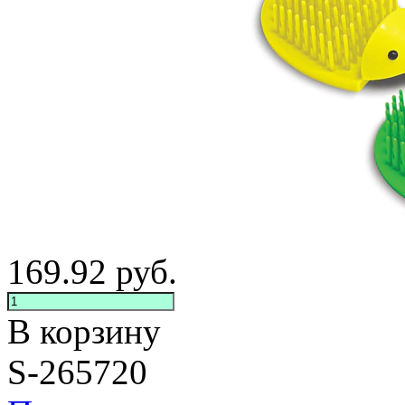
169.92
руб.
В корзину
S-265720