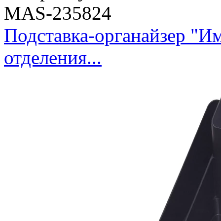
MAS-235824
Подставка-органайзер "И
отделения...