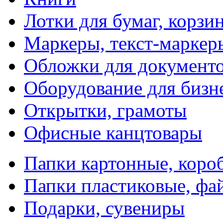
Лотки для бумаг, корзи
Маркеры, текст-маркер
Обложки для документо
Оборудование для бизн
Открытки, грамоты
Офисные канцтовары
Папки картонные, коро
Папки пластиковые, фа
Подарки, сувениры