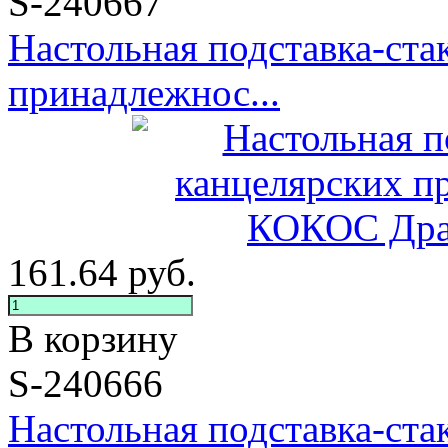
S-240667
Настольная подставка-ста
принадлежнос...
161.64
руб.
В корзину
S-240666
Настольная подставка-ста