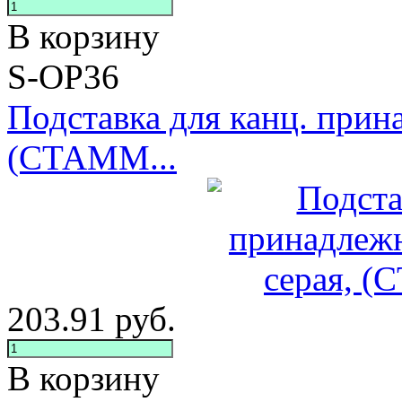
В корзину
S-ОР36
Подставка для канц. при
(СТАММ...
203.91
руб.
В корзину