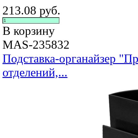
213.08
руб.
В корзину
MAS-235832
Подставка-органайзер "П
отделений,...