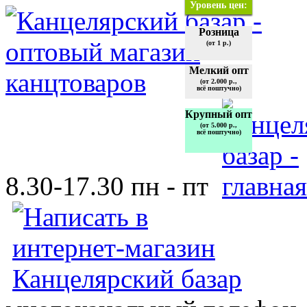
Уровень цен:
Розница
(от 1 р.)
Мелкий опт
(от 2.000 р.,
всё поштучно)
Крупный опт
(от 5.000 р.,
всё поштучно)
8.30-17.30 пн - пт