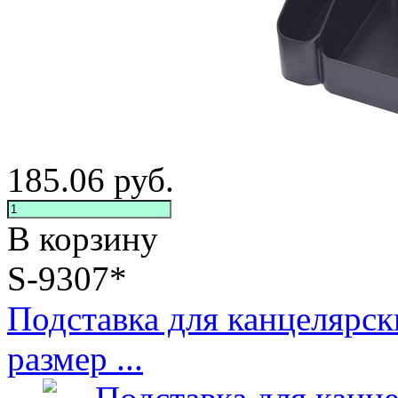
185.06
руб.
В корзину
S-9307*
Подставка для канцелярс
размер ...