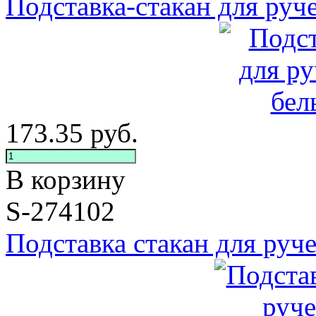
Подставка-стакан для руче
173.35
руб.
В корзину
S-274102
Подставка стакан для руче