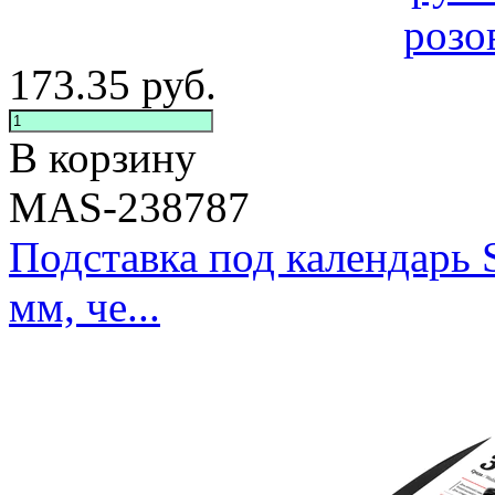
173.35
руб.
В корзину
MAS-238787
Подставка под календарь 
мм, че...