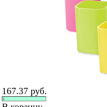
167.37
руб.
В корзину