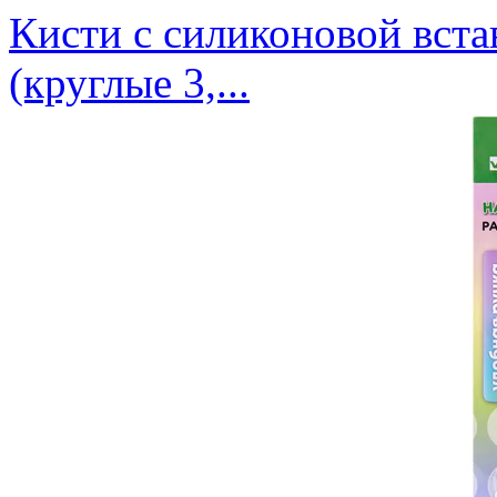
Кисти c силиконовой вст
(круглые 3,...