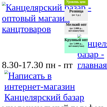
Уровень цен:
Розница
(от 1 р.)
Мелкий опт
(от 2.000 р.,
всё поштучно)
Крупный опт
(от 5.000 р.,
всё поштучно)
8.30-17.30 пн - пт