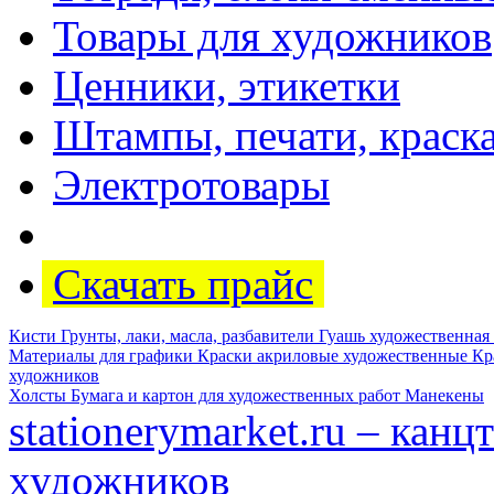
Товары для художников
Ценники, этикетки
Штампы, печати, краск
Электротовары
Скачать прайс
Кисти
Грунты, лаки, масла, разбавители
Гуашь художественная
Материалы для графики
Краски акриловые художественные
Кр
художников
Холсты
Бумага и картон для художественных работ
Манекены
stationerymarket.ru – кан
художников