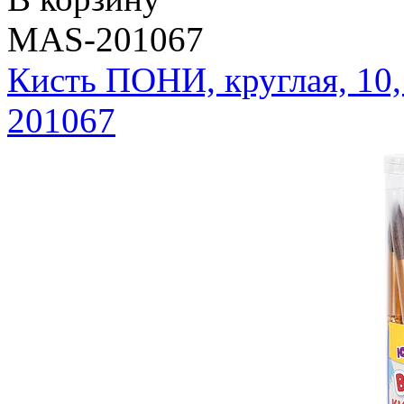
MAS-201067
Кисть ПОНИ, круглая, 1
201067