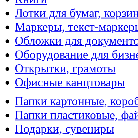
Лотки для бумаг, корзи
Маркеры, текст-маркер
Обложки для документо
Оборудование для бизн
Открытки, грамоты
Офисные канцтовары
Папки картонные, коро
Папки пластиковые, фа
Подарки, сувениры