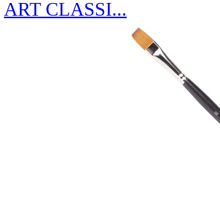
ART CLASSI...