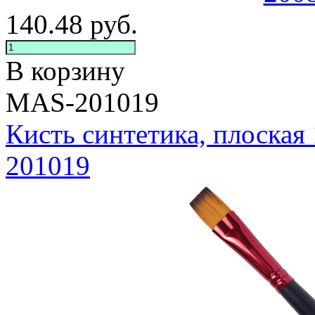
140.48
руб.
В корзину
MAS-201019
Кисть синтетика, плоск
201019