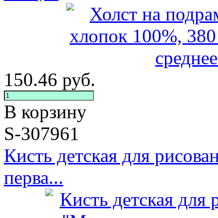
150.46
руб.
В корзину
S-307961
Кисть детская для рисов
перва...