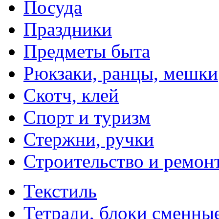
Посуда
Праздники
Предметы быта
Рюкзаки, ранцы, мешки
Скотч, клей
Спорт и туризм
Стержни, ручки
Строительство и ремон
Текстиль
Тетради, блоки сменны