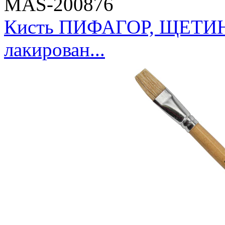
MAS-200876
Кисть ПИФАГОР, ЩЕТИНА,
лакирован...