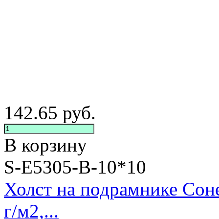
142.65
руб.
В корзину
S-E5305-B-10*10
Холст на подрамнике Сон
г/м2,...