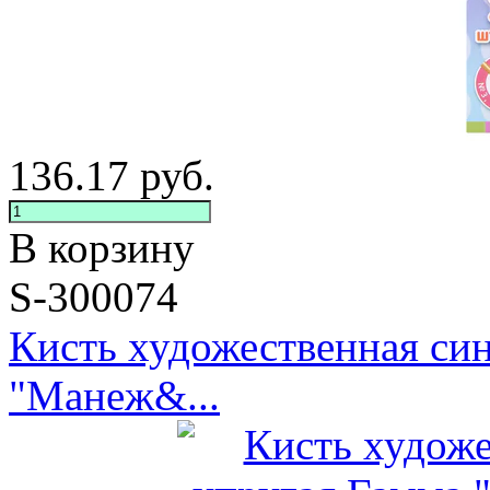
136.17
руб.
В корзину
S-300074
Кисть художественная си
"Манеж&...