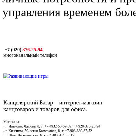
управления временем бол
+7 (920)
376-25-94
многоканальный телефон
Канцелярский Базар – интернет-магазин
канцтоваров и товаров для офиса.
Магазины:
- г. Иваново, Жарова, 8, т: +7-4932-53-59-59; +7-920-376-25-94
- г. Кинешма, 50-летия Комсомола, 8, т: +7-903-889-37-52
- г. Шуя, Васильевская, 6, т: +7-49351-4-35-15