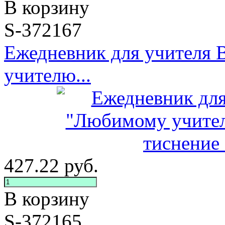
В корзину
S-372167
Ежедневник для учителя
учителю...
427.22
руб.
В корзину
S-372165