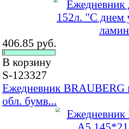
406.85
руб.
В корзину
S-123327
Ежедневник BRAUBERG не
обл. бумв...