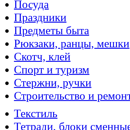
Посуда
Праздники
Предметы быта
Рюкзаки, ранцы, мешки
Скотч, клей
Спорт и туризм
Стержни, ручки
Строительство и ремон
Текстиль
Тетради, блоки сменны