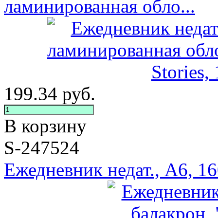
ламинированная обло...
199.34
руб.
В корзину
S-247524
Ежедневник недат., A6, 16