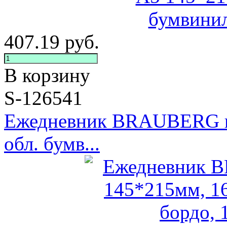
407.19
руб.
В корзину
S-126541
Ежедневник BRAUBERG не
обл. бумв...