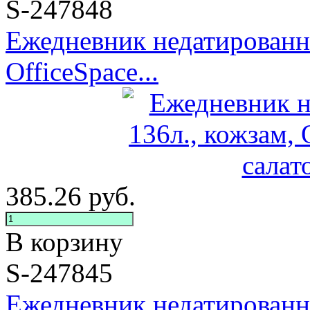
S-247848
Ежедневник недатированны
OfficeSpace...
385.26
руб.
В корзину
S-247845
Ежедневник недатированны