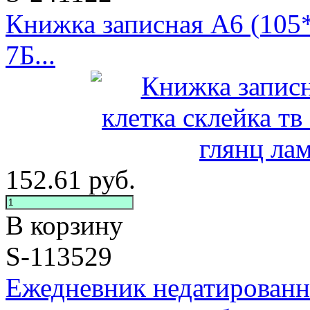
Книжка записная А6 (105*
7Б...
152.61
руб.
В корзину
S-113529
Ежедневник недатированн