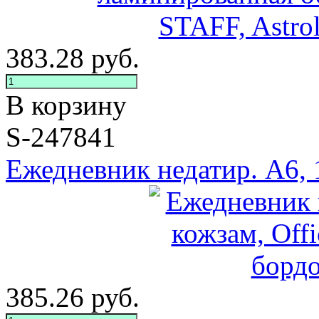
383.28
руб.
В корзину
S-247841
Ежедневник недатир. А6, 13
385.26
руб.