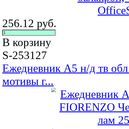
256.12
руб.
В корзину
S-253127
Ежедневник А5 н/д тв об
мотивы г...