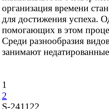
организация времени ста
для достижения успеха. О
помогающих в этом проце
Среди разнообразия видо
занимают недатированные
1
2
S-241122