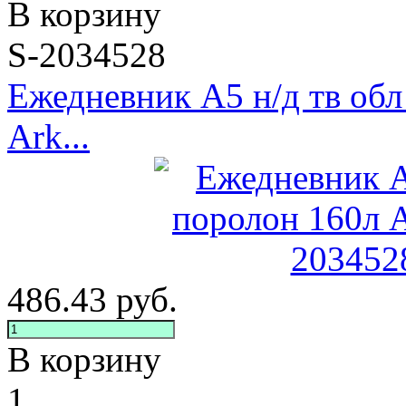
В корзину
S-2034528
Ежедневник А5 н/д тв обл
Ark...
486.43
руб.
В корзину
1