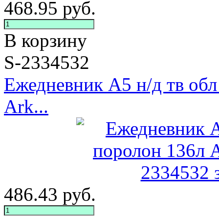
468.95
руб.
В корзину
S-2334532
Ежедневник А5 н/д тв обл
Ark...
486.43
руб.