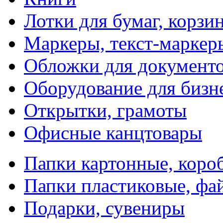
Лотки для бумаг, корзи
Маркеры, текст-маркер
Обложки для документо
Оборудование для бизн
Открытки, грамоты
Офисные канцтовары
Папки картонные, коро
Папки пластиковые, фа
Подарки, сувениры