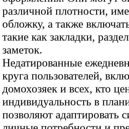
различной плотности, им
обложку, а также включа
такие как закладки, разд
заметок.
Недатированные ежедневн
круга пользователей, вклю
домохозяек и всех, кто це
индивидуальность в план
позволяют адаптировать 
личные потребности и пре