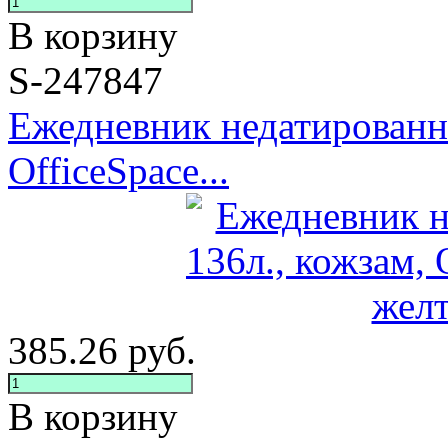
В корзину
S-247847
Ежедневник недатированны
OfficeSpace...
385.26
руб.
В корзину