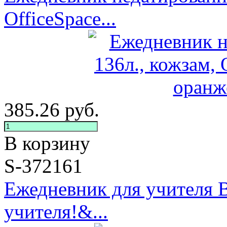
OfficeSpace...
385.26
руб.
В корзину
S-372161
Ежедневник для учителя 
учителя!&...