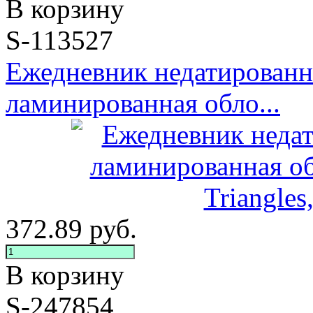
В корзину
S-113527
Ежедневник недатированн
ламинированная обло...
372.89
руб.
В корзину
S-247854