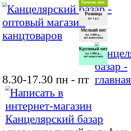
Уровень цен:
Розница
(от 1 р.)
Мелкий опт
(от 2.000 р.,
всё поштучно)
Крупный опт
(от 5.000 р.,
всё поштучно)
8.30-17.30 пн - пт