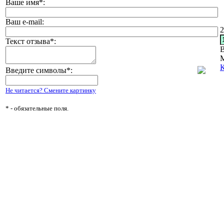
Ваше имя
*
:
Ваш e-mail:
2
Текст отзыва
*
:
В
Введите символы
*
:
Не читается? Смените картинку
*
- обязательные поля.