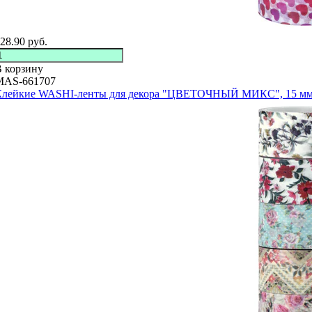
28.90
руб.
 корзину
MAS-661707
Клейкие WASHI-ленты для декора "ЦВЕТОЧНЫЙ МИКС", 15 мм х