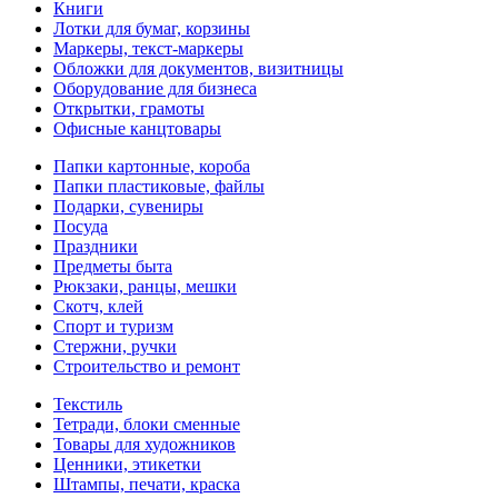
Книги
Лотки для бумаг, корзины
Маркеры, текст-маркеры
Обложки для документов, визитницы
Оборудование для бизнеса
Открытки, грамоты
Офисные канцтовары
Папки картонные, короба
Папки пластиковые, файлы
Подарки, сувениры
Посуда
Праздники
Предметы быта
Рюкзаки, ранцы, мешки
Скотч, клей
Спорт и туризм
Стержни, ручки
Строительство и ремонт
Текстиль
Тетради, блоки сменные
Товары для художников
Ценники, этикетки
Штампы, печати, краска