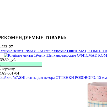
РЕКОМЕНДУЕМЫЕ ТОВАРЫ:
-223127
Клейкие ленты 19мм х 33м канцелярские ОФИСМАГ, КОМПЛЕКТ
39.30
руб.
 корзину
MAS-661704
Клейкие WASHI-ленты для декора ОТТЕНКИ РОЗОВОГО, 15 мм х