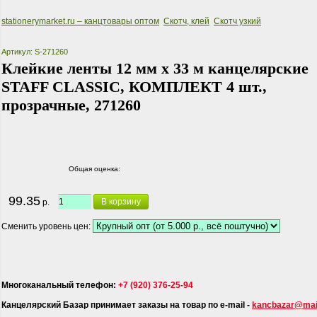
stationerymarket.ru – канцтовары оптом
Скотч, клей
Скотч узкий
Артикул: S-271260
Клейкие ленты 12 мм х 33 м канцелярские
STAFF CLASSIC, КОМПЛЕКТ 4 шт.,
прозрачные, 271260
Общая оценка:
99.35
В корзину
р.
Сменить уровень цен:
Многоканальный телефон:
+7 (920) 376-25-94
Канцелярский Базар принимает заказы на товар по e-mail -
kancbazar@mail