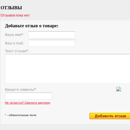
ОТЗЫВЫ
Отзывов пока нет
Добавьте отзыв о товаре:
Ваше имя
*
:
Ваш e-mail:
Текст отзыва
*
:
Введите символы
*
:
Не читается? Смените картинку
*
- обязательные поля.