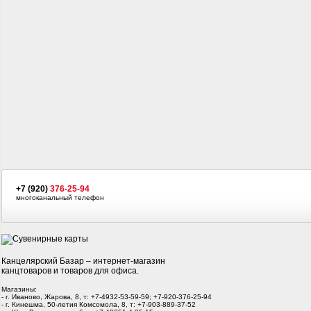
+7 (920)
376-25-94
многоканальный телефон
Канцелярский Базар – интернет-магазин
канцтоваров и товаров для офиса.
Магазины:
- г. Иваново, Жарова, 8, т: +7-4932-53-59-59; +7-920-376-25-94
- г. Кинешма, 50-летия Комсомола, 8, т: +7-903-889-37-52