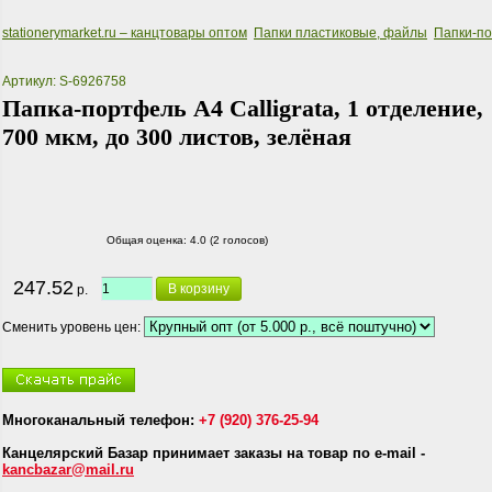
stationerymarket.ru – канцтовары оптом
Папки пластиковые, файлы
Папки-п
Артикул: S-6926758
Папка-портфель А4 Calligrata, 1 отделение,
700 мкм, до 300 листов, зелёная
Общая оценка:
4.0 (2 голосов)
247.52
В корзину
р.
Сменить уровень цен:
Многоканальный телефон:
+7 (920) 376-25-94
Канцелярский Базар принимает заказы на товар по e-mail -
kancbazar@mail.ru