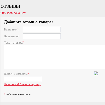
ОТЗЫВЫ
Отзывов пока нет
Добавьте отзыв о товаре:
Ваше имя
*
:
Ваш e-mail:
Текст отзыва
*
:
Введите символы
*
:
Не читается? Смените картинку
*
- обязательные поля.