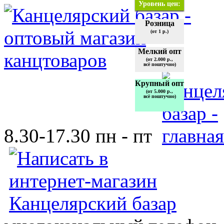
Уровень цен:
Розница
(от 1 р.)
Мелкий опт
(от 2.000 р.,
всё поштучно)
Крупный опт
(от 5.000 р.,
всё поштучно)
8.30-17.30 пн - пт