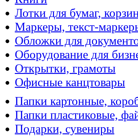
Лотки для бумаг, корзи
Маркеры, текст-маркер
Обложки для документо
Оборудование для бизн
Открытки, грамоты
Офисные канцтовары
Папки картонные, коро
Папки пластиковые, фа
Подарки, сувениры