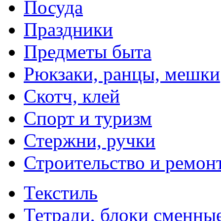
Посуда
Праздники
Предметы быта
Рюкзаки, ранцы, мешки
Скотч, клей
Спорт и туризм
Стержни, ручки
Строительство и ремон
Текстиль
Тетради, блоки сменны