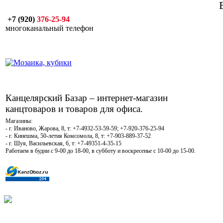
+7 (920)
376-25-94
многоканальный телефон
Канцелярский Базар – интернет-магазин
канцтоваров и товаров для офиса.
Магазины:
- г. Иваново, Жарова, 8, т: +7-4932-53-59-59; +7-920-376-25-94
- г. Кинешма, 50-летия Комсомола, 8, т: +7-903-889-37-52
- г. Шуя, Васильевская, 6, т: +7-49351-4-35-15
Работаем в будни с 9-00 до 18-00, в субботу и воскресенье с 10-00 до 15-00.
КОРЗИНА