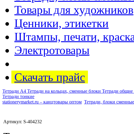
Товары для художников
Ценники, этикетки
Штампы, печати, краск
Электротовары
Скачать прайс
Тетради А4
Тетради на кольцах, сменные блоки
Тетради общие
Тетради тонкие
stationerymarket.ru – канцтовары оптом
Тетради, блоки сменны
Артикул: S-404232