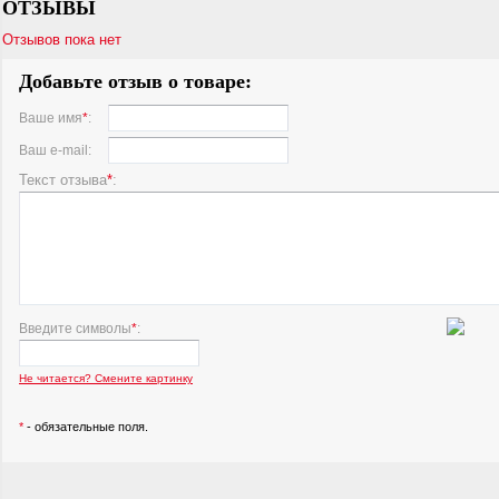
ОТЗЫВЫ
Отзывов пока нет
Добавьте отзыв о товаре:
Ваше имя
*
:
Ваш e-mail:
Текст отзыва
*
:
Введите символы
*
:
Не читается? Смените картинку
*
- обязательные поля.