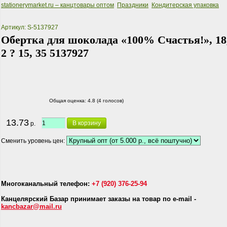
stationerymarket.ru – канцтовары оптом
Праздники
Кондитерская упаковка
Артикул: S-5137927
Обертка для шоколада «100% Счастья!», 18
2 ? 15, 35 5137927
Общая оценка:
4.8 (4 голосов)
13.73
В корзину
р.
Сменить уровень цен:
Многоканальный телефон:
+7 (920) 376-25-94
Канцелярский Базар принимает заказы на товар по e-mail -
kancbazar@mail.ru