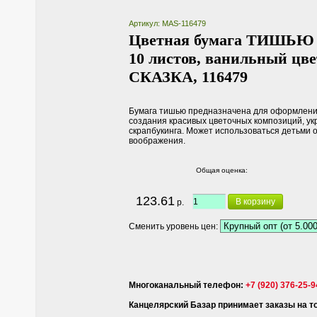
Артикул: MAS-116479
Цветная бумага ТИШЬЮ 17
10 листов, ванильный цв
СКАЗКА, 116479
Бумага тишью предназначена для оформления
создания красивых цветочных композиций, у
скрапбукинга. Может использоваться детьми о
воображения.
Общая оценка:
123.61
В корзину
р.
Сменить уровень цен:
Многоканальный телефон:
+7 (920) 376-25-9
Канцелярский Базар принимает заказы на тов