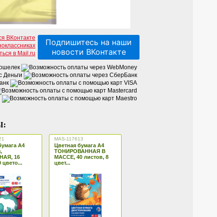
Подпишитесь на наши
новости ВКонтакте
Ы:
21
MAS-117613
бумага А4
Цветная бумага А4
,
ТОНИРОВАННАЯ В
АЯ, 16
МАССЕ, 40 листов, 8
 цвето...
цвет...