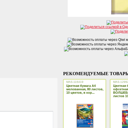
РЕКОМЕНДУЕМЫЕ ТОВАР
MAS-116419
MAS-1299
Цветная бумага А4
Цветная 
мелованная, 80 листов,
офсетная
10 цветов, в кор...
ВОЛШЕБН
листов 10