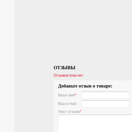
ОТЗЫВЫ
Отзывов пока нет
Добавьте отзыв о товаре:
Ваше имя
*
:
Ваш e-mail:
Текст отзыва
*
: