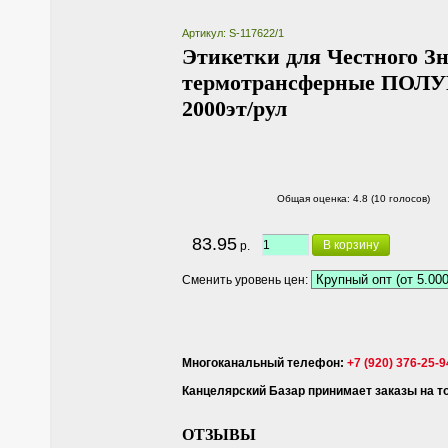
Артикул: S-117622/1
Этикетки для Честного З
термотрансферные ПОЛ
2000эт/рул
Общая оценка:
4.8 (10 голосов)
83.95
В корзину
р.
Сменить уровень цен:
Многоканальный телефон:
+7 (920) 376-25-9
Канцелярский Базар принимает заказы на тов
ОТЗЫВЫ