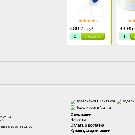
480.76
83.95
руб.
р
В корзину
О компании
76-25-94
Новости
-52
Оплата и доставка
енье с 10-00 до 15-00.
Купоны, скидки, акции