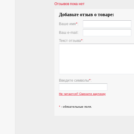
Отзывов пока нет
Добавьте отзыв о товаре:
Ваше имя
*
:
Ваш e-mail:
Текст отзыва
*
:
Введите символы
*
:
Не читается? Смените картинку
*
- обязательные поля.