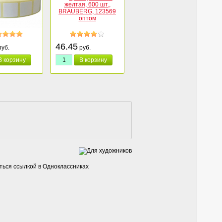
46.45
уб.
руб.
В корзину
В корзину