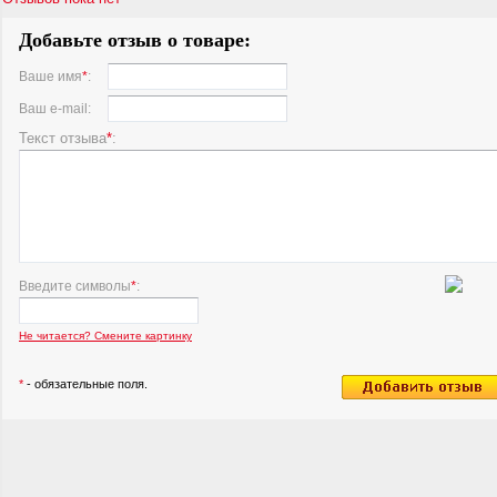
Добавьте отзыв о товаре:
Ваше имя
*
:
Ваш e-mail:
Текст отзыва
*
:
Введите символы
*
:
Не читается? Смените картинку
*
- обязательные поля.