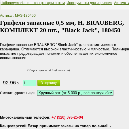
stationerymarket.ru – канцтовары оптом
Инструменты для черчения
Автомат
Артикул: MAS-180450
Грифели запасные 0,5 мм, H, BRAUBERG,
КОМПЛЕКТ 20 шт., "Black Jack", 180450
Грифели запасные BRAUBERG "Black Jack" для автоматического
карандаша. Отличаются высокой эластичностью и мягкостью. Полимер
покрытие предотвращает поломки и обеспечивает их экономичное
использование.
Общая оценка:
4.8 (4 голосов)
92.96
В корзину
р.
Сменить уровень цен:
Многоканальный телефон:
+7 (920) 376-25-94
Канцелярский Базар принимает заказы на товар по e-mail -