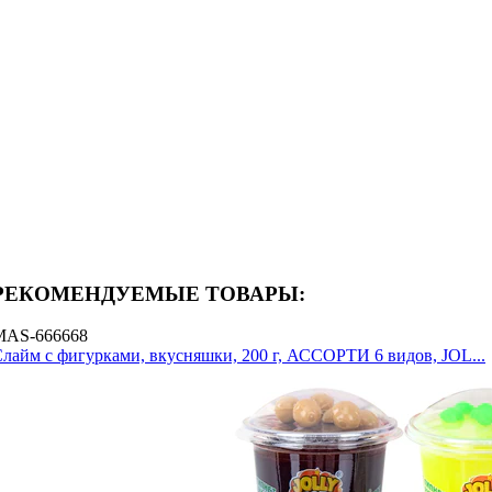
РЕКОМЕНДУЕМЫЕ ТОВАРЫ:
MAS-666668
лайм с фигурками, вкусняшки, 200 г, АССОРТИ 6 видов, JOL...