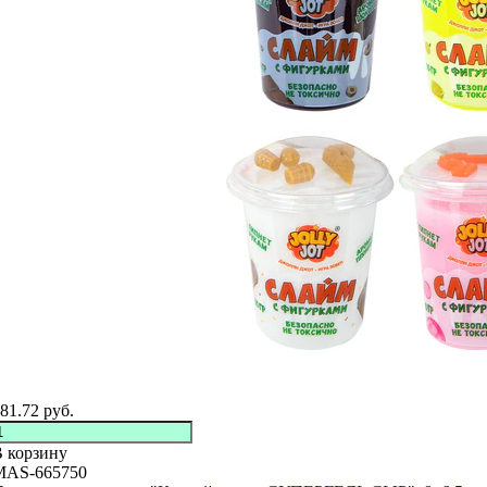
81.72
руб.
 корзину
MAS-665750