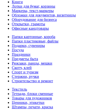
Книги
Лотки для бумаг, корзины
Маркеры, текст-маркеры
Обложки для документов, визитницы
Оборудование для бизнеса
Открытки, грамоты
Офисные канцтовары
Папки картонные, короба
Папки пластиковые, файлы
Подарки, сувениры
Посуда
Праздники
Предметы быта
Рюкзаки, ранцы, мешки
Скотч, клей
Спорт и туризм
Стержни, ручки
Строительство и ремонт
Текстиль
Тетради, блоки сменные
Товары для художников
Ценники, этикетки
Штампы, печати, краска