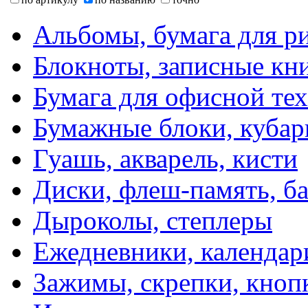
Альбомы, бумага для р
Блокноты, записные кн
Бумага для офисной те
Бумажные блоки, кубар
Гуашь, акварель, кисти
Диски, флеш-память, б
Дыроколы, степлеры
Ежедневники, календар
Зажимы, скрепки, кноп