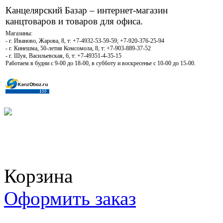
Канцелярский Базар – интернет-магазин
канцтоваров и товаров для офиса.
Магазины:
- г. Иваново, Жарова, 8, т: +7-4932-53-59-59; +7-920-376-25-94
- г. Кинешма, 50-летия Комсомола, 8, т: +7-903-889-37-52
- г. Шуя, Васильевская, 6, т: +7-49351-4-35-15
Работаем в будни с 9-00 до 18-00, в субботу и воскресенье с 10-00 до 15-00.
КОРЗИНА
Корзина пуста
Корзина
Оформить заказ