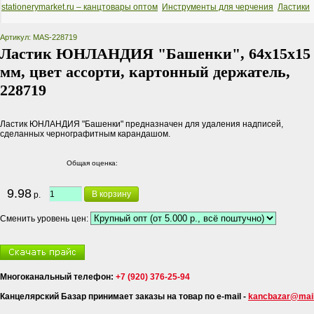
stationerymarket.ru – канцтовары оптом
Инструменты для черчения
Ластики
Артикул: MAS-228719
Ластик ЮНЛАНДИЯ "Башенки", 64х15х15
мм, цвет ассорти, картонный держатель,
228719
Ластик ЮНЛАНДИЯ "Башенки" предназначен для удаления надписей,
сделанных чернографитным карандашом.
Общая оценка:
9.98
В корзину
р.
Сменить уровень цен:
Многоканальный телефон:
+7 (920) 376-25-94
Канцелярский Базар принимает заказы на товар по e-mail -
kancbazar@mail