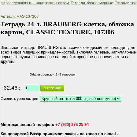
stationerymarket.ru – канцтовары оптом
Тетради, блоки сменные
Тетради тон
Артикул: MAS-107306
Тетрадь 24 л. BRAUBERG клетка, обложка
картон, CLASSIC TEXTURE, 107306
Школьная тетрадь BRAUBERG с классическим дизайном подходит для
всех видов пишущих принадлежностей, включая гелевые, капиллярные
перьевые ручки: написанное на одной стороне не просвечивается на
другой.
Общая оценка:
4.2 (5 голосов)
32.46
В корзину
р.
Сменить уровень цен:
Многоканальный телефон:
+7 (920) 376-25-94
Канцелярский Базар принимает заказы на товар по e-mail -