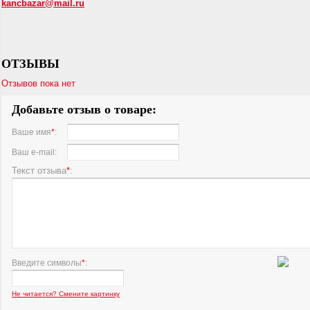
kancbazar@mail.ru
ОТЗЫВЫ
Отзывов пока нет
Добавьте отзыв о товаре:
Ваше имя
*
:
Ваш e-mail:
Текст отзыва
*
:
Введите символы
*
:
Не читается? Смените картинку