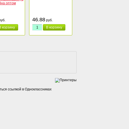
46.88
уб.
руб.
В корзину
В корзину