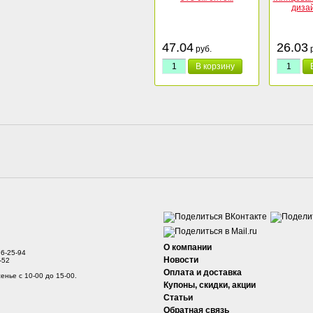
47.04
26.03
руб.
р
В корзину
О компании
76-25-94
Новости
-52
Оплата и доставка
енье с 10-00 до 15-00.
Купоны, скидки, акции
Статьи
Обратная связь