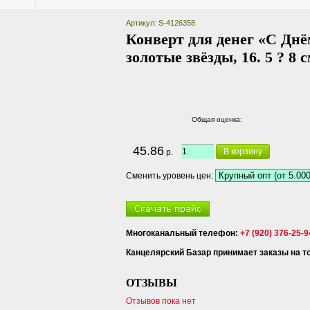
Артикул: S-4126358
Конверт для денег «С Днё
золотые звёзды, 16. 5 ? 8 
Общая оценка:
45.86
В корзину
р.
Сменить уровень цен:
Многоканальный телефон:
+7 (920) 376-25-9
Канцелярский Базар принимает заказы на тов
ОТЗЫВЫ
Отзывов пока нет