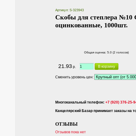
Артикул: S-323943
Скобы для степлера №10 
оцинкованные, 1000шт.
Общая оценка:
5.0 (2 голосов)
21.93
В корзину
р.
Сменить уровень цен:
Многоканальный телефон:
+7 (920) 376-25-9
Канцелярский Базар принимает заказы на тов
ОТЗЫВЫ
Отзывов пока нет