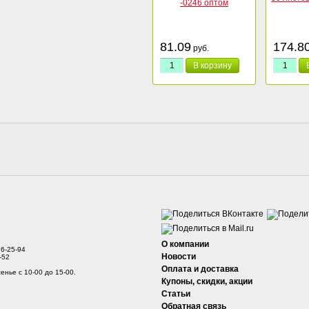
81.09
174.8
руб.
В корзину
О компании
76-25-94
Новости
-52
Оплата и доставка
енье с 10-00 до 15-00.
Купоны, скидки, акции
Статьи
Обратная связь