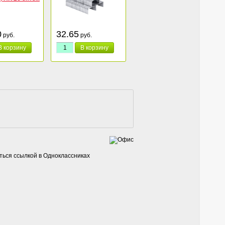
0
32.65
руб.
руб.
В корзину
В корзину