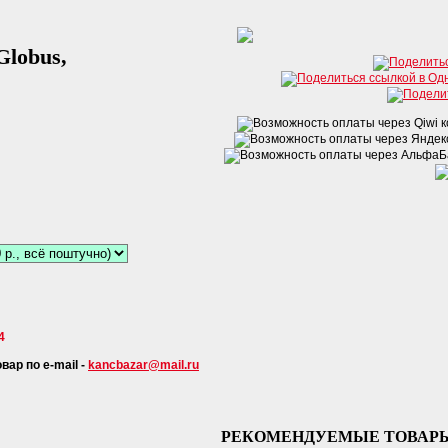
Globus,
4
ар по e-mail -
kancbazar@mail.ru
РЕКОМЕНДУЕМЫЕ ТОВАР