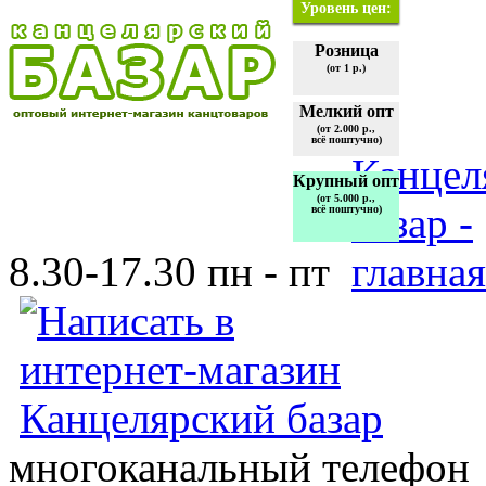
Уровень цен:
Розница
(от 1 р.)
Мелкий опт
(от 2.000 р.,
всё поштучно)
Крупный опт
(от 5.000 р.,
всё поштучно)
8.30-17.30 пн - пт
многоканальный телефон