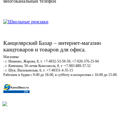
многоканальный телефон
Канцелярский Базар – интернет-магазин
канцтоваров и товаров для офиса.
Магазины:
- г. Иваново, Жарова, 8, т: +7-4932-53-59-59; +7-920-376-25-94
- г. Кинешма, 50-летия Комсомола, 8, т: +7-903-889-37-52
- г. Шуя, Васильевская, 6, т: +7-49351-4-35-15
Работаем в будни с 9-00 до 18-00, в субботу и воскресенье с 10-00 до 15-00.
КОРЗИНА
Корзина пуста