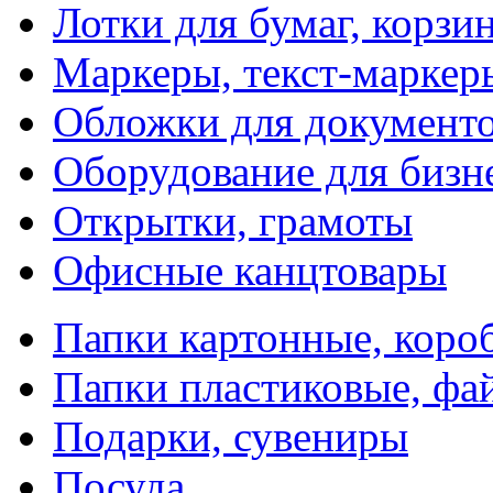
Лотки для бумаг, корзи
Маркеры, текст-маркер
Обложки для документо
Оборудование для бизн
Открытки, грамоты
Офисные канцтовары
Папки картонные, коро
Папки пластиковые, фа
Подарки, сувениры
Посуда