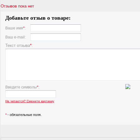
Отзывов пока нет
Добавьте отзыв о товаре:
Ваше имя
*
:
Ваш e-mail:
Текст отзыва
*
:
Введите символы
*
:
Не читается? Смените картинку
*
- обязательные поля.