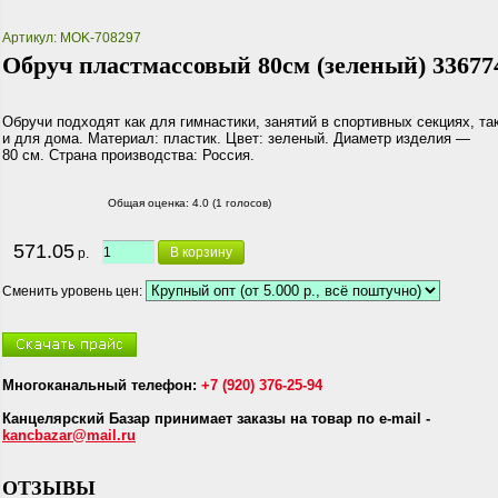
Артикул: MOK-708297
Обруч пластмассовый 80см (зеленый) 33677
Обручи подходят как для гимнастики, занятий в спортивных секциях, та
и для дома. Материал: пластик. Цвет: зеленый. Диаметр изделия —
80 см. Страна производства: Россия.
Общая оценка:
4.0 (1 голосов)
571.05
В корзину
р.
Сменить уровень цен:
Многоканальный телефон:
+7 (920) 376-25-94
Канцелярский Базар принимает заказы на товар по e-mail -
kancbazar@mail.ru
ОТЗЫВЫ