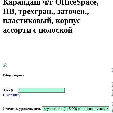
Карандаш ч/г OfficeSpace,
HB, трехгран., заточен.,
пластиковый, корпус
ассорти с полоской
Общая оценка:
9.65
р.
В корзину
Сменить уровень цен: