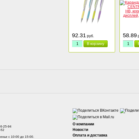
92.31
58.89
руб.
р
В корзину
О компании
76-25-94
Новости
-52
Оплата и доставка
енье с 10-00 до 15-00.