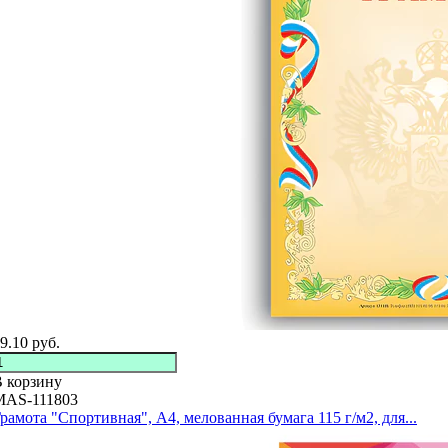
9.10
руб.
 корзину
MAS-111803
рамота "Спортивная", A4, мелованная бумага 115 г/м2, для...