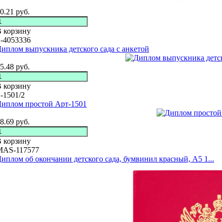
0.21
руб.
 корзину
-4053336
иплом выпускника детского сада с анкетой
5.48
руб.
 корзину
-1501/2
иплом простой Арт-1501
8.69
руб.
 корзину
MAS-117577
иплом об окончании детского сада, бумвинил красный, А5 1...