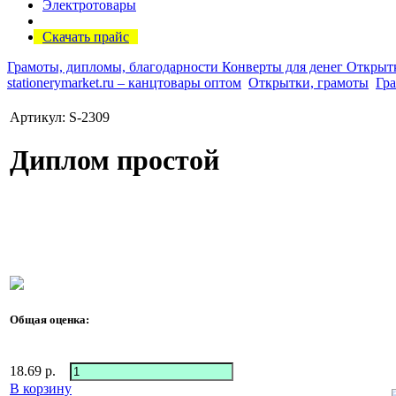
Электротовары
Скачать прайс
Грамоты, дипломы, благодарности
Конверты для денег
Открыт
stationerymarket.ru – канцтовары оптом
Открытки, грамоты
Гр
Артикул: S-2309
Диплом простой
Общая оценка:
18.69
р.
В корзину