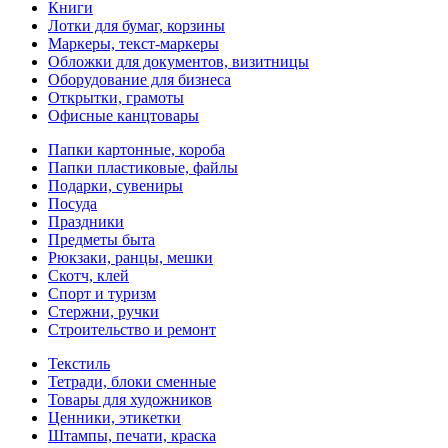
Книги
Лотки для бумаг, корзины
Маркеры, текст-маркеры
Обложки для документов, визитницы
Оборудование для бизнеса
Открытки, грамоты
Офисные канцтовары
Папки картонные, короба
Папки пластиковые, файлы
Подарки, сувениры
Посуда
Праздники
Предметы быта
Рюкзаки, ранцы, мешки
Скотч, клей
Спорт и туризм
Стержни, ручки
Строительство и ремонт
Текстиль
Тетради, блоки сменные
Товары для художников
Ценники, этикетки
Штампы, печати, краска