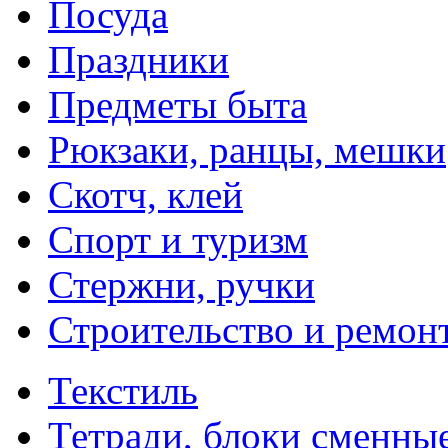
Посуда
Праздники
Предметы быта
Рюкзаки, ранцы, мешки
Скотч, клей
Спорт и туризм
Стержни, ручки
Строительство и ремон
Текстиль
Тетради, блоки сменны