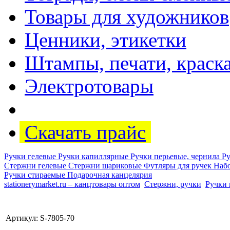
Товары для художников
Ценники, этикетки
Штампы, печати, краск
Электротовары
Скачать прайс
Ручки гелевые
Ручки капиллярные
Ручки перьевые, чернила
Р
Стержни гелевые
Стержни шариковые
Футляры для ручек
Наб
Ручки стираемые
Подарочная канцелярия
stationerymarket.ru – канцтовары оптом
Стержни, ручки
Ручки
Артикул: S-7805-70