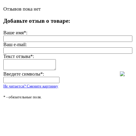
Отзывов пока нет
Добавьте отзыв о товаре:
Ваше имя
*
:
Ваш e-mail:
Текст отзыва
*
:
Введите символы
*
:
Не читается? Смените картинку
*
- обязательные поля.