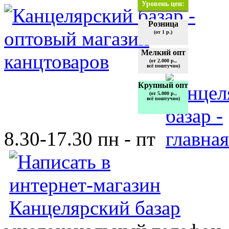
Уровень цен:
Розница
(от 1 р.)
Мелкий опт
(от 2.000 р.,
всё поштучно)
Крупный опт
(от 5.000 р.,
всё поштучно)
8.30-17.30 пн - пт