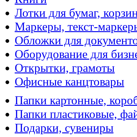
Лотки для бумаг, корзи
Маркеры, текст-маркер
Обложки для документо
Оборудование для бизн
Открытки, грамоты
Офисные канцтовары
Папки картонные, коро
Папки пластиковые, фа
Подарки, сувениры