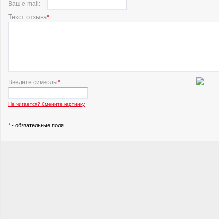
Ваш e-mail:
Текст отзыва
*
:
Введите символы
*
:
Не читается? Смените картинку
*
- обязательные поля.