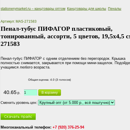
stationerymarket.ru – канцтовары оптом
Канцтовары для школы
Пеналы
Артикул: MAS-271583
Пенал-тубус ПИФАГОР пластиковый,
тонированный, ассорти, 5 цветов, 19,5х4,5 с
271583
Пенал-тубус ПИФАГОР с одним отделением без перегородок. Крышка
полностью снимается, закрывается при помощи мини-защелок. Подойде
учащимся любого возраста.
Общая оценка:
4.0 (3 голосов)
40.65
В корзину
р.
Сменить уровень цен:
Многоканальный телефон:
+7 (920) 376-25-94