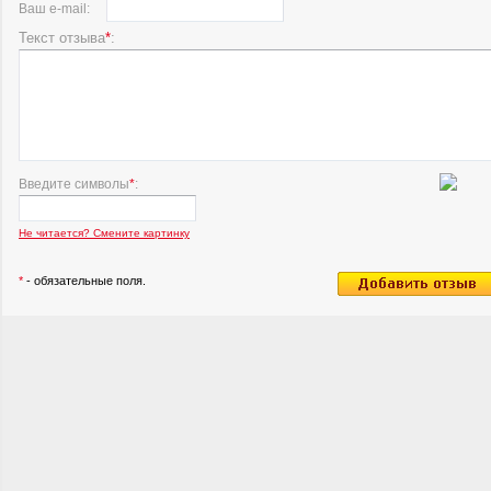
Ваш e-mail:
Текст отзыва
*
:
Введите символы
*
:
Не читается? Смените картинку
*
- обязательные поля.