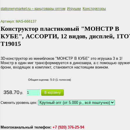
stationerymarket.ru – канцтовары оптом
Игрушки
Конструкторы
Артикул: MAS-666137
Конструктор пластиковый "МОНСТР В
КУБЕ", АССОРТИ, 12 видов, дисплей, 1TO
Т19015
3D-конструктор из миниблоков "МОНСТР В КУБЕ" это игрушка 3 в 1!
Монстр в один миг трансформируется в динозавра, а с помощью оружия
брони, входящих в комплект, становится настоящим воином.
Общая оценка:
5.0 (1 голосов)
358.70
В корзину
р.
Сменить уровень цен:
Многоканальный телефон:
+7 (920) 376-25-94