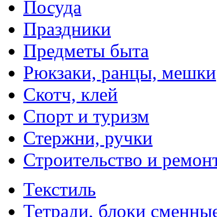
Посуда
Праздники
Предметы быта
Рюкзаки, ранцы, мешки
Скотч, клей
Спорт и туризм
Стержни, ручки
Строительство и ремон
Текстиль
Тетради, блоки сменны