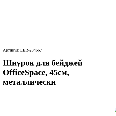
Артикул: LER-284667
Шнурок для бейджей
OfficeSpace, 45см,
металлически