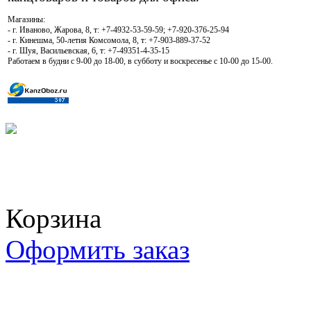
Магазины:
- г. Иваново, Жарова, 8, т: +7-4932-53-59-59; +7-920-376-25-94
- г. Кинешма, 50-летия Комсомола, 8, т: +7-903-889-37-52
- г. Шуя, Васильевская, 6, т: +7-49351-4-35-15
Работаем в будни с 9-00 до 18-00, в субботу и воскресенье с 10-00 до 15-00.
КОРЗИНА
Корзина пуста
Корзина
Оформить заказ