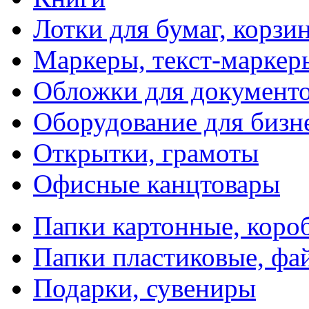
Лотки для бумаг, корзи
Маркеры, текст-маркер
Обложки для документо
Оборудование для бизн
Открытки, грамоты
Офисные канцтовары
Папки картонные, коро
Папки пластиковые, фа
Подарки, сувениры