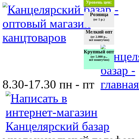
Уровень цен:
Розница
(от 1 р.)
Мелкий опт
(от 2.000 р.,
всё поштучно)
Крупный опт
(от 5.000 р.,
всё поштучно)
8.30-17.30 пн - пт