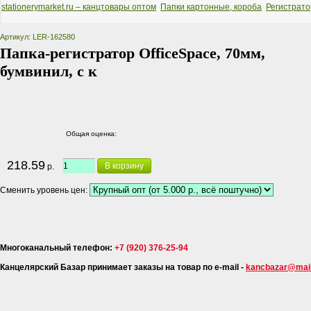
stationerymarket.ru – канцтовары оптом
Папки картонные, короба
Регистрат
Артикул: LER-162580
Папка-регистратор OfficeSpace, 70мм,
бумвинил, с к
Общая оценка:
218.59
В корзину
р.
Сменить уровень цен:
Многоканальный телефон:
+7 (920) 376-25-94
Канцелярский Базар принимает заказы на товар по e-mail -
kancbazar@mail