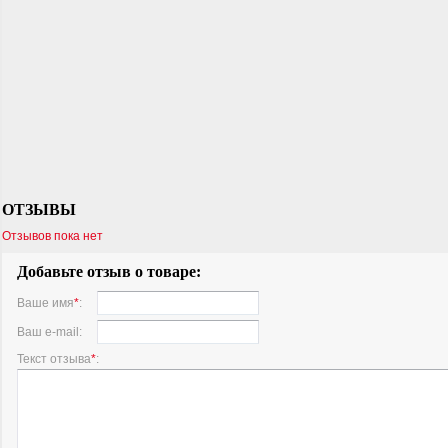
ОТЗЫВЫ
Отзывов пока нет
Добавьте отзыв о товаре:
Ваше имя
*
:
Ваш e-mail:
Текст отзыва
*
: