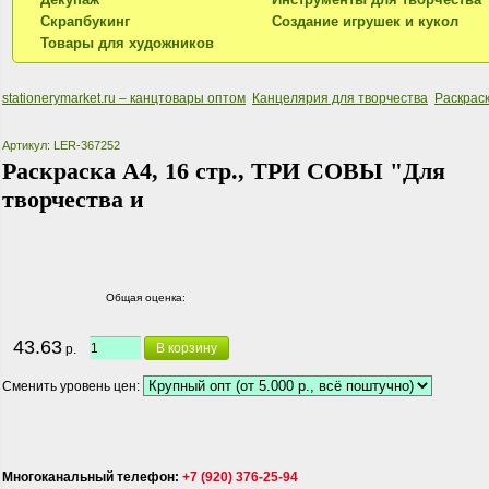
Скрапбукинг
Создание игрушек и кукол
Товары для художников
stationerymarket.ru – канцтовары оптом
Канцелярия для творчества
Раскраск
Артикул: LER-367252
Раскраска А4, 16 стр., ТРИ СОВЫ "Для
творчества и
Общая оценка:
43.63
В корзину
р.
Сменить уровень цен:
Многоканальный телефон:
+7 (920) 376-25-94