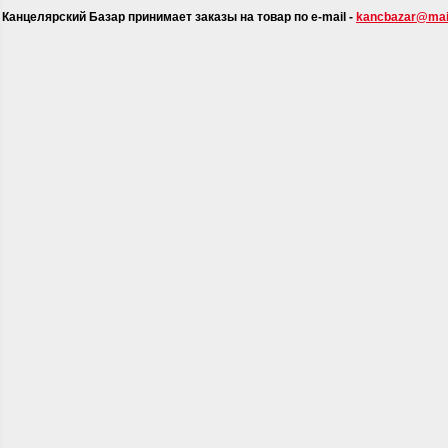
Канцелярский Базар принимает заказы на товар по e-mail -
kancbazar@mail