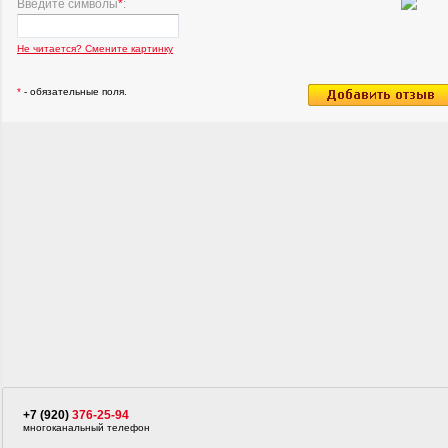
Введите символы
*
:
Не читается? Смените картинку
*
- обязательные поля.
+7 (920)
376-25-94
многоканальный телефон