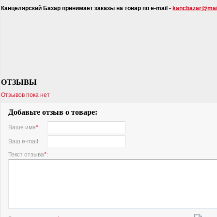
Канцелярский Базар принимает заказы на товар по e-mail -
kancbazar@mail
ОТЗЫВЫ
Отзывов пока нет
Добавьте отзыв о товаре:
Ваше имя
*
:
Ваш e-mail:
Текст отзыва
*
: