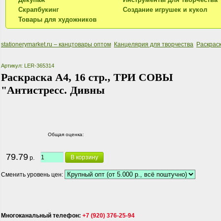
Скрапбукинг
Создание игрушек и кукол
Товары для художников
stationerymarket.ru – канцтовары оптом
Канцелярия для творчества
Раскраск
Артикул: LER-365314
Раскраска А4, 16 стр., ТРИ СОВЫ
"Антистресс. Дивны
Общая оценка:
79.79
В корзину
р.
Сменить уровень цен:
Многоканальный телефон:
+7 (920) 376-25-94