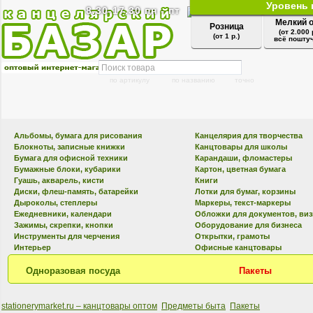
Уровень 
8.30-17.30 пн - пт
Мелкий 
Розница
(от 2.000 
(от 1 р.)
всё поштуч
по артикулу
по названию
точно
Альбомы, бумага для рисования
Канцелярия для творчества
Блокноты, записные книжки
Канцтовары для школы
Бумага для офисной техники
Карандаши, фломастеры
Бумажные блоки, кубарики
Картон, цветная бумага
Гуашь, акварель, кисти
Книги
Диски, флеш-память, батарейки
Лотки для бумаг, корзины
Дыроколы, степлеры
Маркеры, текст-маркеры
Ежедневники, календари
Обложки для документов, ви
Зажимы, скрепки, кнопки
Оборудование для бизнеса
Инструменты для черчения
Открытки, грамоты
Интерьер
Офисные канцтовары
Одноразовая посуда
Пакеты
stationerymarket.ru – канцтовары оптом
Предметы быта
Пакеты