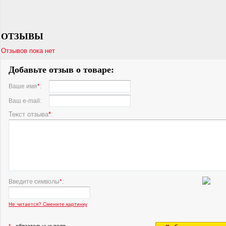
ОТЗЫВЫ
Отзывов пока нет
Добавьте отзыв о товаре:
Ваше имя
*
:
Ваш e-mail:
Текст отзыва
*
:
Введите символы
*
:
Не читается? Смените картинку