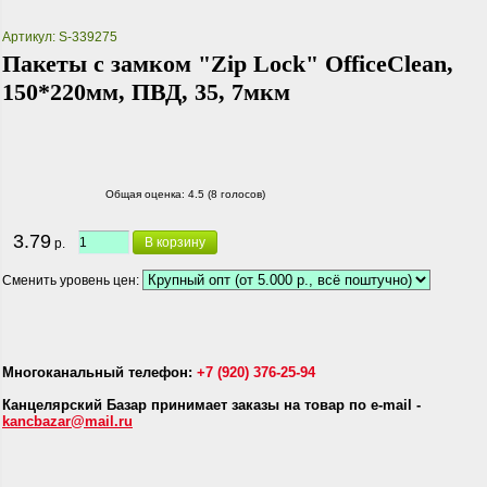
Артикул: S-339275
Пакеты с замком "Zip Lock" OfficeClean,
150*220мм, ПВД, 35, 7мкм
Общая оценка:
4.5 (8 голосов)
3.79
В корзину
р.
Сменить уровень цен:
Многоканальный телефон:
+7 (920) 376-25-94
Канцелярский Базар принимает заказы на товар по e-mail -
kancbazar@mail.ru