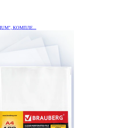
IUM", КОМПЛЕ...