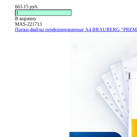
663.15
руб.
В корзину
MAS-221713
Папки-файлы перфорированные А4 BRAUBERG "PREM