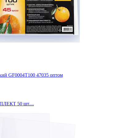
ЕКТ 50 шт....