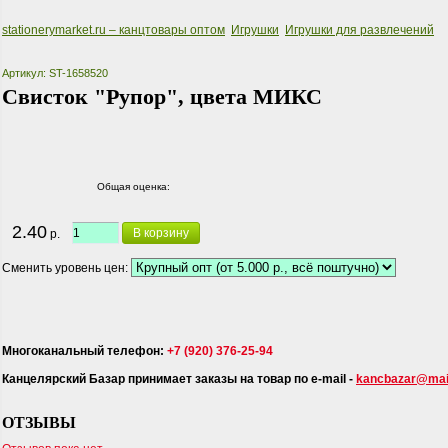
stationerymarket.ru – канцтовары оптом
Игрушки
Игрушки для развлечений
Артикул: ST-1658520
Свисток "Рупор", цвета МИКС
Общая оценка:
2.40
В корзину
р.
Сменить уровень цен:
Многоканальный телефон:
+7 (920) 376-25-94
Канцелярский Базар принимает заказы на товар по e-mail -
kancbazar@mail
ОТЗЫВЫ