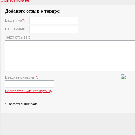
Отзывов пока нет
Добавьте отзыв о товаре:
Ваше имя
*
:
Ваш e-mail:
Текст отзыва
*
:
Введите символы
*
:
Не читается? Смените картинку
*
- обязательные поля.